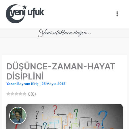
İçeriğe
atla
DÜŞÜNCE-ZAMAN-HAYAT
DİSİPLİNİ
Yazan
Bayram Kiriş
|
25 Mayıs 2015
0
(
0
)