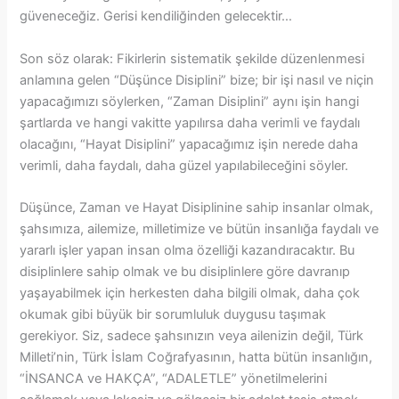
güveneceğiz. Gerisi kendiliğinden gelecektir…
Son söz olarak: Fikirlerin sistematik şekilde düzenlenmesi
anlamına gelen “Düşünce Disiplini” bize; bir işi nasıl ve niçin
yapacağımızı söylerken, “Zaman Disiplini” aynı işin hangi
şartlarda ve hangi vakitte yapılırsa daha verimli ve faydalı
olacağını, “Hayat Disiplini” yapacağımız işin nerede daha
verimli, daha faydalı, daha güzel yapılabileceğini söyler.
Düşünce, Zaman ve Hayat Disiplinine sahip insanlar olmak,
şahsımıza, ailemize, milletimize ve bütün insanlığa faydalı ve
yararlı işler yapan insan olma özelliği kazandıracaktır. Bu
disiplinlere sahip olmak ve bu disiplinlere göre davranıp
yaşayabilmek için herkesten daha bilgili olmak, daha çok
okumak gibi büyük bir sorumluluk duygusu taşımak
gerekiyor. Siz, sadece şahsınızın veya ailenizin değil, Türk
Milleti’nin, Türk İslam Coğrafyasının, hatta bütün insanlığın,
“İNSANCA ve HAKÇA”, “ADALETLE” yönetilmelerini