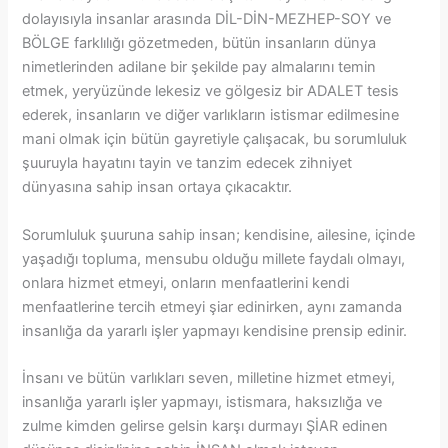
dolayısıyla insanlar arasında DİL-DİN-MEZHEP-SOY ve
BÖLGE farklılığı gözetmeden, bütün insanların dünya
nimetlerinden adilane bir şekilde pay almalarını temin
etmek, yeryüzünde lekesiz ve gölgesiz bir ADALET tesis
ederek, insanların ve diğer varlıkların istismar edilmesine
mani olmak için bütün gayretiyle çalışacak, bu sorumluluk
şuuruyla hayatını tayin ve tanzim edecek zihniyet
dünyasına sahip insan ortaya çıkacaktır.
Sorumluluk şuuruna sahip insan; kendisine, ailesine, içinde
yaşadığı topluma, mensubu olduğu millete faydalı olmayı,
onlara hizmet etmeyi, onların menfaatlerini kendi
menfaatlerine tercih etmeyi şiar edinirken, aynı zamanda
insanlığa da yararlı işler yapmayı kendisine prensip edinir.
İnsanı ve bütün varlıkları seven, milletine hizmet etmeyi,
insanlığa yararlı işler yapmayı, istismara, haksızlığa ve
zulme kimden gelirse gelsin karşı durmayı ŞİAR edinen