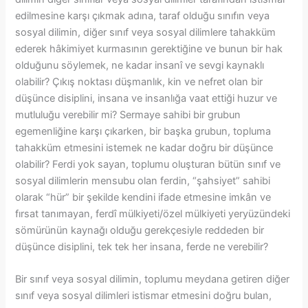
edilmesine karşı çıkmak adına, taraf olduğu sınıfın veya
sosyal dilimin, diğer sınıf veya sosyal dilimlere tahakküm
ederek hâkimiyet kurmasının gerektiğine ve bunun bir hak
olduğunu söylemek, ne kadar insanî ve sevgi kaynaklı
olabilir? Çıkış noktası düşmanlık, kin ve nefret olan bir
düşünce disiplini, insana ve insanlığa vaat ettiği huzur ve
mutluluğu verebilir mi? Sermaye sahibi bir grubun
egemenliğine karşı çıkarken, bir başka grubun, topluma
tahakküm etmesini istemek ne kadar doğru bir düşünce
olabilir? Ferdi yok sayan, toplumu oluşturan bütün sınıf ve
sosyal dilimlerin mensubu olan ferdin, “şahsiyet” sahibi
olarak “hür” bir şekilde kendini ifade etmesine imkân ve
fırsat tanımayan, ferdî mülkiyeti/özel mülkiyeti yeryüzündeki
sömürünün kaynağı olduğu gerekçesiyle reddeden bir
düşünce disiplini, tek tek her insana, ferde ne verebilir?
Bir sınıf veya sosyal dilimin, toplumu meydana getiren diğer
sınıf veya sosyal dilimleri istismar etmesini doğru bulan,