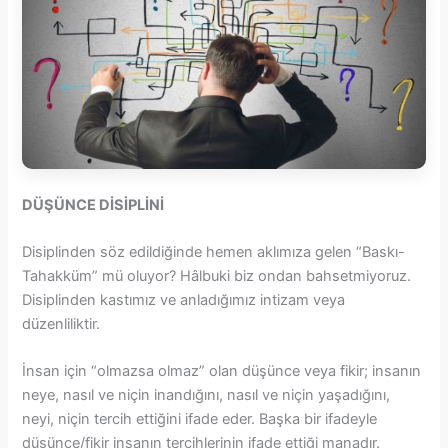
DÜŞÜNCE DİSİPLİNİ
Disiplinden söz edildiğinde hemen aklımıza gelen “Baskı-
Tahakküm” mü oluyor? Hâlbuki biz ondan bahsetmiyoruz.
Disiplinden kastımız ve anladığımız intizam veya
düzenliliktir.
İnsan için “olmazsa olmaz” olan düşünce veya fikir; insanın
neye, nasıl ve niçin inandığını, nasıl ve niçin yaşadığını,
neyi, niçin tercih ettiğini ifade eder. Başka bir ifadeyle
düşünce/fikir insanın tercihlerinin ifade ettiği manadır.