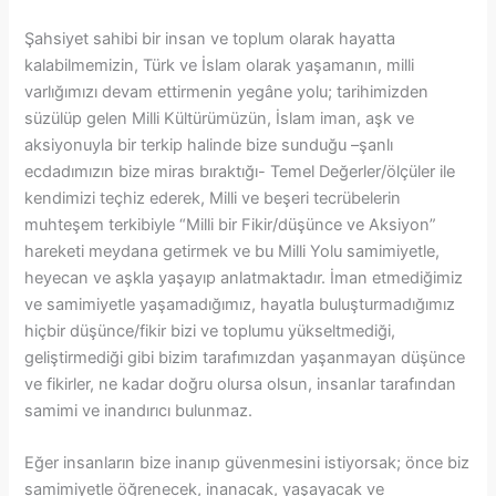
Şahsiyet sahibi bir insan ve toplum olarak hayatta
kalabilmemizin, Türk ve İslam olarak yaşamanın, milli
varlığımızı devam ettirmenin yegâne yolu; tarihimizden
süzülüp gelen Milli Kültürümüzün, İslam iman, aşk ve
aksiyonuyla bir terkip halinde bize sunduğu –şanlı
ecdadımızın bize miras bıraktığı- Temel Değerler/ölçüler ile
kendimizi teçhiz ederek, Milli ve beşeri tecrübelerin
muhteşem terkibiyle “Milli bir Fikir/düşünce ve Aksiyon”
hareketi meydana getirmek ve bu Milli Yolu samimiyetle,
heyecan ve aşkla yaşayıp anlatmaktadır. İman etmediğimiz
ve samimiyetle yaşamadığımız, hayatla buluşturmadığımız
hiçbir düşünce/fikir bizi ve toplumu yükseltmediği,
geliştirmediği gibi bizim tarafımızdan yaşanmayan düşünce
ve fikirler, ne kadar doğru olursa olsun, insanlar tarafından
samimi ve inandırıcı bulunmaz.
Eğer insanların bize inanıp güvenmesini istiyorsak; önce biz
samimiyetle öğrenecek, inanacak, yaşayacak ve