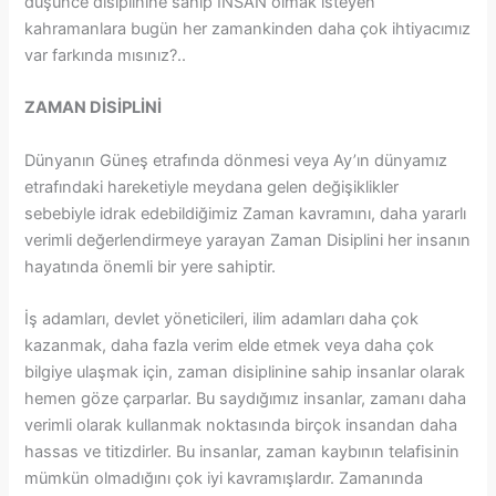
düşünce disiplinine sahip İNSAN olmak isteyen
kahramanlara bugün her zamankinden daha çok ihtiyacımız
var farkında mısınız?..
ZAMAN DİSİPLİNİ
Dünyanın Güneş etrafında dönmesi veya Ay’ın dünyamız
etrafındaki hareketiyle meydana gelen değişiklikler
sebebiyle idrak edebildiğimiz Zaman kavramını, daha yararlı
verimli değerlendirmeye yarayan Zaman Disiplini her insanın
hayatında önemli bir yere sahiptir.
İş adamları, devlet yöneticileri, ilim adamları daha çok
kazanmak, daha fazla verim elde etmek veya daha çok
bilgiye ulaşmak için, zaman disiplinine sahip insanlar olarak
hemen göze çarparlar. Bu saydığımız insanlar, zamanı daha
verimli olarak kullanmak noktasında birçok insandan daha
hassas ve titizdirler. Bu insanlar, zaman kaybının telafisinin
mümkün olmadığını çok iyi kavramışlardır. Zamanında