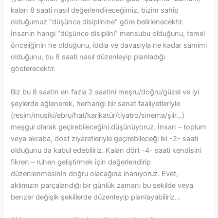
kalan 8 saati nasıl değerlendireceğimiz, bizim sahip
olduğumuz “düşünce disiplinine” göre belirlenecektir.
İnsanın hangi “düşünce disiplini” mensubu olduğunu, temel
önceliğinin ne olduğunu, iddia ve davasıyla ne kadar samimi
olduğunu, bu 8 saati nasıl düzenleyip planladığı
gösterecektir.
Biz bu 8 saatin en fazla 2 saatini meşru/doğru/güzel ve iyi
şeylerde eğlenerek, herhangi bir sanat faaliyetleriyle
(resim/musiki/ebru/hat/karikatür/tiyatro/sinema/şiir…)
meşgul olarak geçirebileceğini düşünüyoruz. İnsan – toplum
veya akraba, dost ziyaretleriyle geçirebileceği iki -2- saati
olduğunu da kabul edebiliriz. Kalan dört -4- saati kendisini
fikren – ruhen geliştirmek için değerlendirip
düzenlenmesinin doğru olacağına inanıyoruz. Evet,
aklımızın parçalandığı bir günlük zamanı bu şekilde veya
benzer değişik şekillerde düzenleyip planlayabiliriz…