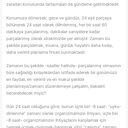
zararları konusunda tartışmaları da gündeme getirmektedir.
Konumuza dönersek; gece ve gündüz, 24 eşit parçaya
bölünerek 24 saat olarak dilimlenmiş, her bir saat 60
dakikaya parçalanmış, dakikalar saniyelere kadar
parçalanmış olarak idrakimizde yer almıştır. Zamanı bu
şekilde parçalamak, insana, günlük hayatını daha kolay,
daha verimli planlama fırsatı sunmaktadır.
Zamanın bu şekilde -saatler halinde- parçalanmış olmasının
bize sağladığı kolaylıklardan istifade ederek bir günümüzü
en faydalı, en verimli ve en makul şekilde
planlamaya/zamanı düzenlemeye çalışalım, bakalım
becerebilecek miyiz?
Gün 24 saat olduğuna göre; bunun üçte biri -8 saat- “uyku-
dinlenme” zamanı olarak organizmamızın ihtiyacı, üçte biri
-8 saat- organizmamızın ihtiyaçlarını karşılamak için
(yemek-içmek-giyinmek-barınmak gibi) “çalışma” zamanı,