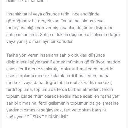
belirsizlik olmamalıdır.
İnsanlık tarihi veya düşünce tarihi incelendiğinde
gördüğümüz bir gerçek var: Tarihe mal olmuş veya
tarihe/insanlığa yön vermiş insanlar, düşünce disiplinine
sahip insanlardır. Sahip oldukları düşünce disiplininin doğru
veya yanlış olması ayrı bir konudur.
Tarihe yön veren insanların sahip oldukları düşünce
disiplinlerini şöyle tasnif etmek mümkün görünüyor; madde
esaslı ferdi merkeze alarak, toplumu ihmal eden, madde
esaslı toplumu merkeze alarak ferdi ihmal eden, mana
merkezli veya daha doğru tabirle mutlak varlık merkezli,
ferdi topluma, toplumu da ferde kurban etmeden, ferdin
toplum içinde “hür” olarak kendini ifade edebilen “şahsiyet”
sahibi olmasına, ferdi gelişmenin toplumun da gelişmesine
yardımcı olmasını sağlayarak, fert ve toplum barışını
sağlayan “DÜŞÜNCE DİSİPLİNİ”…