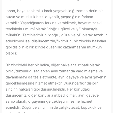
İnsan, hayatı anlamlı kılarak yaşayabildiği zaman derin bir
huzur ve mutluluk hissi duyabilir, yaşadığının farkına
varabilir. Yaşadığımızın farkına varabilmek, hayatımızdaki
tercihlerin umumî olarak “doğru, güzel ve iyi” olmasıyla
mümkün. Tercihlerimizin “doğru, güzel ve iyi” olarak tezahür
edebilmesi ise, düşüncemizin/fikrimizin, bir zincirin halkaları
gibi disiplin-birlik içinde düzenlilik kazanmasıyla mümkün
olabilir.
Bir zincirdeki her bir halka, diğer halkalarla irtibatlı olarak
birliği/düzenliliği sağlarken aynı zamanda yardımlaşma ve
dayanışmayı da tesis etmekte, aynı gayeye ve aynı gayenin
gerçekleşmesine hizmet etmektir. Düşünce/fikir disiplini,
zincirin halkaları gibi düşünülmelidir. Her konudaki
düşüncemiz, diğer konularla irtibatlı olmalı, aynı gayeye
sahip olarak, o gayenin gerçekleştirilmesine hizmet
etmelidir. Düşünce zincirimizde çelişki/tezat, kopukluk ve