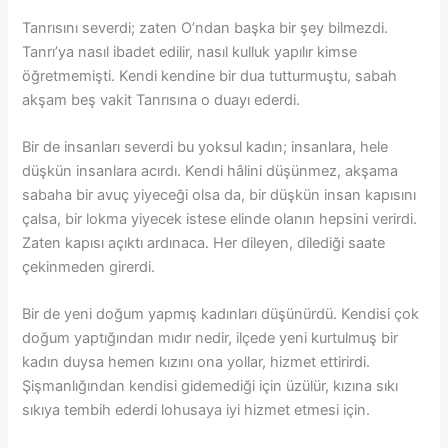
Tanrısını severdi; zaten O’ndan başka bir şey bilmezdi.
Tanrı’ya nasıl ibadet edilir, nasıl kulluk yapılır kimse
öğretmemişti. Kendi kendine bir dua tutturmuştu, sabah
akşam beş vakit Tanrısına o duayı ederdi.
Bir de insanları severdi bu yoksul kadın; insanlara, hele
düşkün insanlara acırdı. Kendi hâlini düşünmez, akşama
sabaha bir avuç yiyeceği olsa da, bir düşkün insan kapısını
çalsa, bir lokma yiyecek istese elinde olanın hepsini verirdi.
Zaten kapısı açıktı ardınaca. Her dileyen, dilediği saate
çekinmeden girerdi.
Bir de yeni doğum yapmış kadınları düşünürdü. Kendisi çok
doğum yaptığından mıdır nedir, ilçede yeni kurtulmuş bir
kadın duysa hemen kızını ona yollar, hizmet ettirirdi.
Şişmanlığından kendisi gidemediği için üzülür, kızına sıkı
sıkıya tembih ederdi lohusaya iyi hizmet etmesi için.