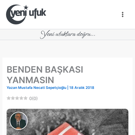
İçeriğe
atla
BENDEN BAŞKASI
YANMASIN
Yazan
Mustafa Necati Sepetçioğlu
|
18 Aralık 2018
0
(
0
)