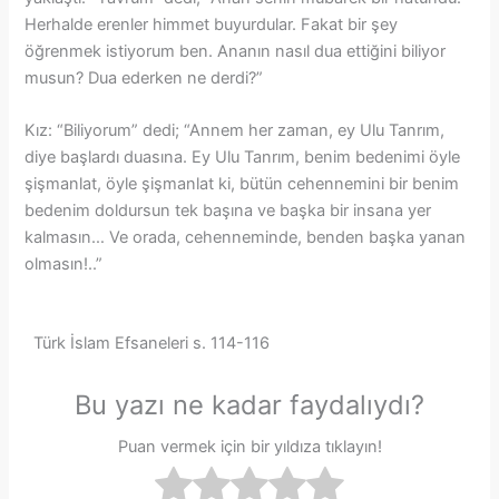
Herhalde erenler himmet buyurdular. Fakat bir şey
öğrenmek istiyorum ben. Ananın nasıl dua ettiğini biliyor
musun? Dua ederken ne derdi?”
Kız: “Biliyorum” dedi; “Annem her zaman, ey Ulu Tanrım,
diye başlardı duasına. Ey Ulu Tanrım, benim bedenimi öyle
şişmanlat, öyle şişmanlat ki, bütün cehennemini bir benim
bedenim doldursun tek başına ve başka bir insana yer
kalmasın… Ve orada, cehenneminde, benden başka yanan
olmasın!..”
Türk İslam Efsaneleri s. 114-116
Bu yazı ne kadar faydalıydı?
Puan vermek için bir yıldıza tıklayın!