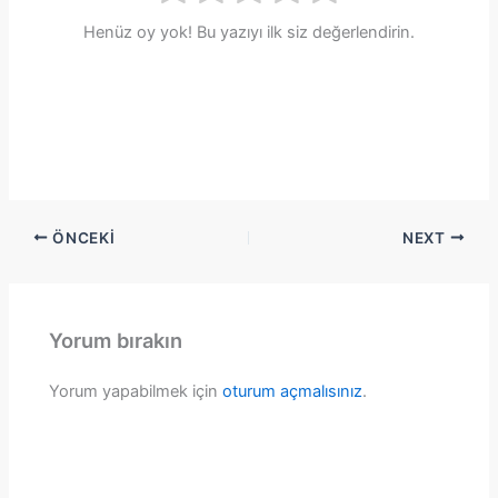
Henüz oy yok! Bu yazıyı ilk siz değerlendirin.
ÖNCEKI
NEXT
Yorum bırakın
Yorum yapabilmek için
oturum açmalısınız
.