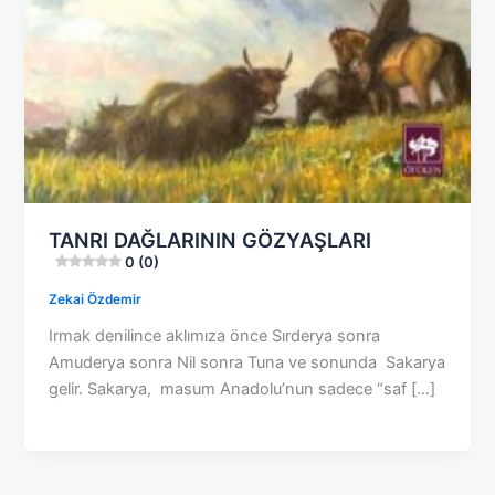
TANRI DAĞLARININ GÖZYAŞLARI
0 (0)
Zekai Özdemir
Irmak denilince aklımıza önce Sırderya sonra
Amuderya sonra Nil sonra Tuna ve sonunda Sakarya
gelir. Sakarya, masum Anadolu’nun sadece “saf […]