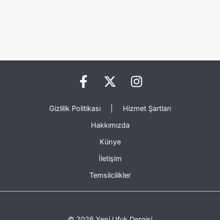
Gizlilik Politikası
|
Hizmet Şartları
Hakkımızda
Künye
İletişim
Temsilcilikler
© 2026 Yeni Ufuk Dergisi