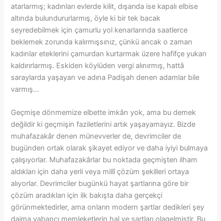
atarlarmış; kadınları evlerde kilit, dışarıda ise kapalı elbise
altında bulundururlarmış, öyle ki bir tek bacak
seyredebilmek için çamurlu yol kenarlarında saatlerce
beklemek zorunda kalırmışsınız, çünkü ancak o zaman
kadınlar eteklerini çamurdan kurtarmak üzere hafifçe yukarı
kaldırırlarmış. Eskiden köylüden vergi alınırmış, hattâ
saraylarda yaşayan ve adına Padişah denen adamlar bile
varmış…
Geçmişe dönmemize elbette imkân yok, ama bu demek
değildir ki geçmişin faziletlerini artık yaşayamayız. Bizde
muhafazakâr denen münevverler de, devrimciler de
bugünden ortak olarak şikayet ediyor ve daha iyiyi bulmaya
çalışıyorlar. Muhafazakârlar bu noktada geçmişten ilham
aldıkları için daha yerli veya millî çözüm şekilleri ortaya
alıyorlar. Devrimciler bugünkü hayat şartlarına göre bir
çözüm aradıkları için ilk bakışta daha gerçekçi
görünmektedirler, ama onların modern şartlar dedikleri şey
daima yabancı memleketlerin hal ve şartları olagelmiştir. Bu