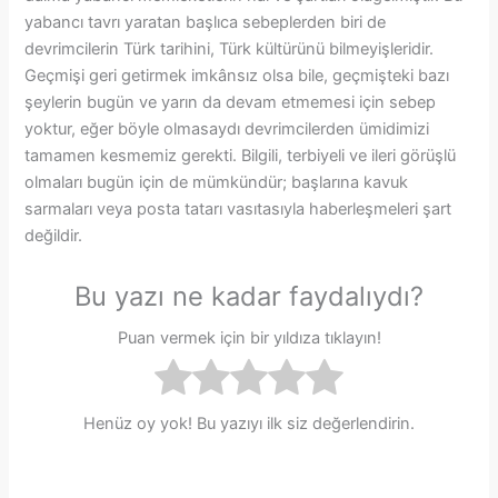
yabancı tavrı yaratan başlıca sebeplerden biri de
devrimcilerin Türk tarihini, Türk kültürünü bilmeyişleridir.
Geçmişi geri getirmek imkânsız olsa bile, geçmişteki bazı
şeylerin bugün ve yarın da devam etmemesi için sebep
yoktur, eğer böyle olmasaydı devrimcilerden ümidimizi
tamamen kesmemiz gerekti. Bilgili, terbiyeli ve ileri görüşlü
olmaları bugün için de mümkündür; başlarına kavuk
sarmaları veya posta tatarı vasıtasıyla haberleşmeleri şart
değildir.
Bu yazı ne kadar faydalıydı?
Puan vermek için bir yıldıza tıklayın!
Henüz oy yok! Bu yazıyı ilk siz değerlendirin.