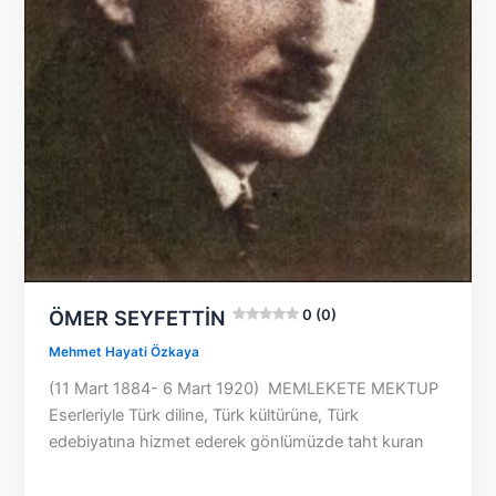
ÖMER SEYFETTİN
0 (0)
Mehmet Hayati Özkaya
(11 Mart 1884- 6 Mart 1920) MEMLEKETE MEKTUP
Eserleriyle Türk diline, Türk kültürüne, Türk
edebiyatına hizmet ederek gönlümüzde taht kuran