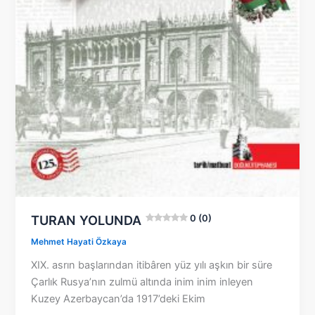
TURAN YOLUNDA
0 (0)
Mehmet Hayati Özkaya
XIX. asrın başlarından itibâren yüz yılı aşkın bir süre
Çarlık Rusya’nın zulmü altında inim inim inleyen
Kuzey Azerbaycan’da 1917’deki Ekim