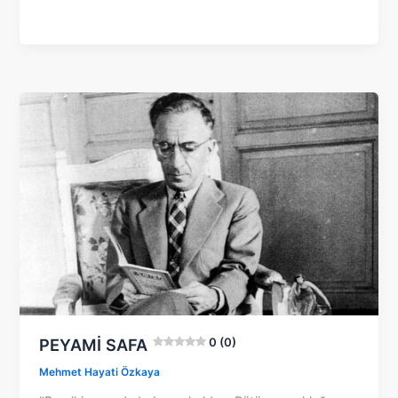
PEYAMİ SAFA
0 (0)
Mehmet Hayati Özkaya