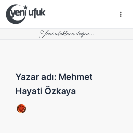
İçeriğe
atla
Yazar adı: Mehmet
Hayati Özkaya