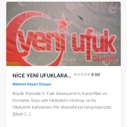
NİCE YENİ UFUKLARA…
0 (0)
Mehmet Hayati Özkaya
Büyük ihtimalle S. Faik Abasıyanık’ın Karanfiller ve
Domates Suyu adlı hikâyesini okumuş ve bu
hikâyenin kahramanı Kör Mustafa’yla tanışmışınızdır.
Şâyet […]