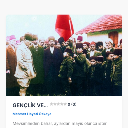
GENÇLİK VE…
0 (0)
Mehmet Hayati Özkaya
Mevsimlerden bahar, aylardan mayıs olunca ister