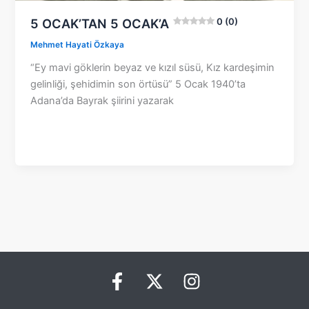
5 OCAK’TAN 5 OCAK’A
0 (0)
Mehmet Hayati Özkaya
“Ey mavi göklerin beyaz ve kızıl süsü, Kız kardeşimin
gelinliği, şehidimin son örtüsü” 5 Ocak 1940’ta
Adana’da Bayrak şiirini yazarak